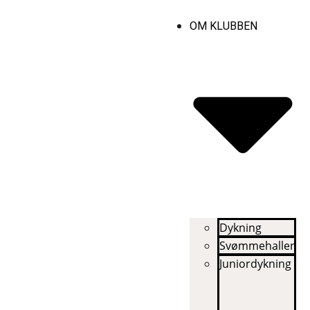
OM KLUBBEN
Dykning
Svømmehallen
Juniordykning