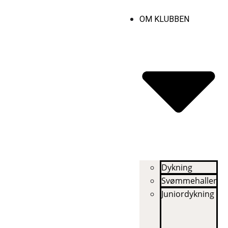
OM KLUBBEN
Dykning
Svømmehallen
Juniordykning