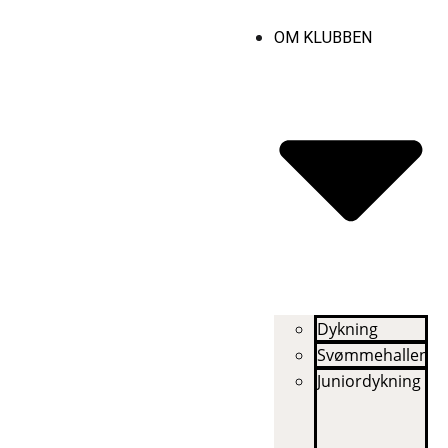
OM KLUBBEN
Dykning
Svømmehallen
Juniordykning