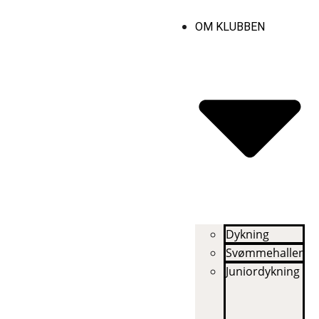
OM KLUBBEN
Dykning
Svømmehallen
Juniordykning